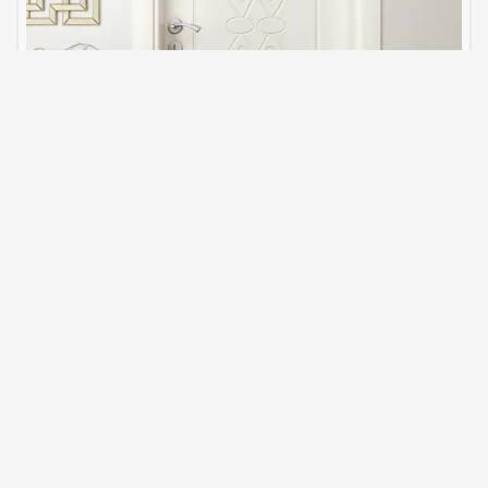
Modèles de portes à membrane