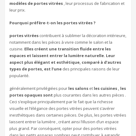
modèles de portes vitrées
, leur processus de fabrication et
leur prix.
Pourquoi préfère-t-on les portes vitrées ?
portes vitrées
contribuent à sublimer la décoration intérieure,
notamment dans les pièces à vivre comme le salon et la
cuisine.
Elles créent une transition fluide entre les
espaces et laissent entrer la lumière naturelle. Leur
aspect plus élégant et esthétique, comparé à d’autres
types de portes, est l’une
des principales raisons de leur
popularité.
généralement privilégiées pour
les salons
et
les cuisines , les
portes opaques sont
plus courantes dans les autres pièces .
Ceci s’explique principalement par le fait que la richesse
visuelle et l’élégance des portes vitrées peuvent s’avérer
inesthétiques dans certaines pièces. De plus, les portes vitrées
laissent entrer la lumière , créant ainsi l’illusion d’un espace
plus grand. Par conséquent, opter pour des portes vitrées
dans les petits espaces sombres peut contribuer à agrandir