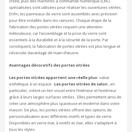
créée, puis des machines à commande numérique (CNC)
spécialisées sont utilisées pour réaliser les ouvertures vitrées.
Enfin, les panneaux de verre sont assemblés avec précision
pour être installés dans les rainures. Chaque étape de la
fabrication des portes vitrées requiert une attention
méticuleuse, car l’assemblage et la pose du verre sont
essentiels à la durabilité et à la sécurité de la porte. Par
conséquent, la fabrication de portes vitrées est plus longue et
nécessite davantage de main-d’œuvre.
Avantages décoratifs des portes vitrées
Les portes vitrées apportent une réelle plus-
value
esthétique à un espace .
Les portes vitrées de salon
, en
particulier, créent un lien visuel entre l’intérieur et l’extérieur
grâce à leurs larges surfaces vitrées . Elles permettent ainsi de
créer une atmosphère plus spacieuse et moderne dans votre
maison. De plus, les portes vitrées offrent des options de
personnalisation avec différents motifs et types de verre.
Disponibles en verre mat, à motifs et clair, elles s’adaptent à
tous les styles.