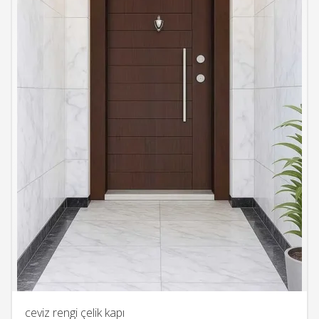
ceviz rengi çelik kapı