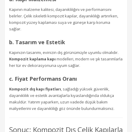
Kapının malzeme kalitesi, dayanıklılığını ve performansını
belirler. Çelik iskeletli kompozit kapılar, dayanıklılığı artırırken,
kompozit yüzey kaplaması suya ve güneşe karşı koruma
sağlar.
b. Tasarım ve Estetik
Kapınızın tasarımı, evinizin dış görünümüyle uyumlu olmalıdır.
Kompozit kaplama kapı
modelleri, modern ve şık tasarımlarla
her tür ev dekorasyonuna uyum sağlar.
c. Fiyat Performans Oranı
Kompozit dış kapı fiyatları
, sağladığı yüksek güvenlik,
dayanıklılık ve estetik avantajlarla kıyaslandığında oldukça
makuldür. Yatırım yaparken, uzun vadede düşük bakım
maliyetlerini ve dayanıklılığı göz önünde bulundurmalısınız.
Sonuç: Kompozit Dış Çelik Kapılarla