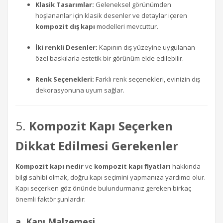
Klasik Tasarımlar:
Geleneksel görünümden
hoşlananlar için klasik desenler ve detaylar içeren
kompozit dış kapı
modelleri mevcuttur.
İki renkli Desenler:
Kapının dış yüzeyine uygulanan
özel baskılarla estetik bir görünüm elde edilebilir.
Renk Seçenekleri:
Farklı renk seçenekleri, evinizin dış
dekorasyonuna uyum sağlar.
5.
Kompozit Kapı Seçerken
Dikkat Edilmesi Gerekenler
Kompozit kapı nedir
ve
kompozit kapı fiyatları
hakkında
bilgi sahibi olmak, doğru kapı seçimini yapmanıza yardımcı olur.
Kapı seçerken göz önünde bulundurmanız gereken birkaç
önemli faktör şunlardır:
a. Kapı Malzemesi