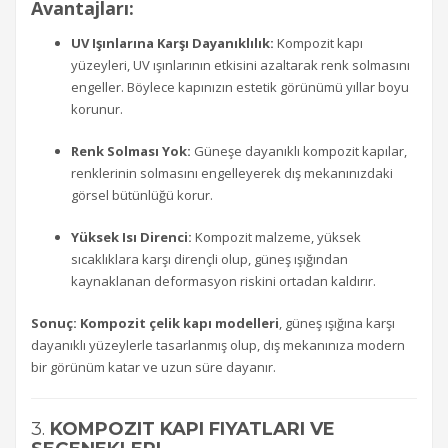
Avantajları:
UV Işınlarına Karşı Dayanıklılık:
Kompozit kapı
yüzeyleri, UV ışınlarının etkisini azaltarak renk solmasını
engeller. Böylece kapınızın estetik görünümü yıllar boyu
korunur.
Renk Solması Yok:
Güneşe dayanıklı kompozit kapılar,
renklerinin solmasını engelleyerek dış mekanınızdaki
görsel bütünlüğü korur.
Yüksek Isı Direnci:
Kompozit malzeme, yüksek
sıcaklıklara karşı dirençli olup, güneş ışığından
kaynaklanan deformasyon riskini ortadan kaldırır.
Sonuç:
Kompozit çelik kapı modelleri
, güneş ışığına karşı
dayanıklı yüzeylerle tasarlanmış olup, dış mekanınıza modern
bir görünüm katar ve uzun süre dayanır.
3.
KOMPOZIT KAPI FIYATLARI VE