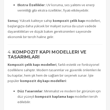
Ekstra Özellikler:
UV koruma, ses yalıtımı ve enerji
verimliliği gibi ekstra özellikler, fiyatı etkileyebilir.
Sonuç:
Yüksek kaliteye sahip
kompozit çelik kapı
modelleri,
başlangıçta daha yüksek bir maliyet sunsa da uzun vadede
dayanıklılıkları ve düşük bakım gereksinimleri sayesinde
ekonomik bir tercih haline gelir.
4.
KOMPOZIT KAPI MODELLERI VE
TASARIMLARI
Kompozit çelik kapı modelleri
, farklı estetik ve fonksiyonel
özelliklere sahiptir. Modern tasarımlar ve güvenlik önlemleri ile
bu kapılar, hem şık hem de sağlam bir seçenek sunar. İşte
popüler
kompozit dış kapı modelleri
:
Düz Tasarımlar:
Minimalist ve modern bir görünüm için
düz yüzeyli
kompozit kaplama kapı
modelleri tercih
edilebilir.