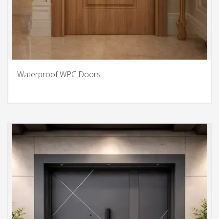
Waterproof WPC Doors