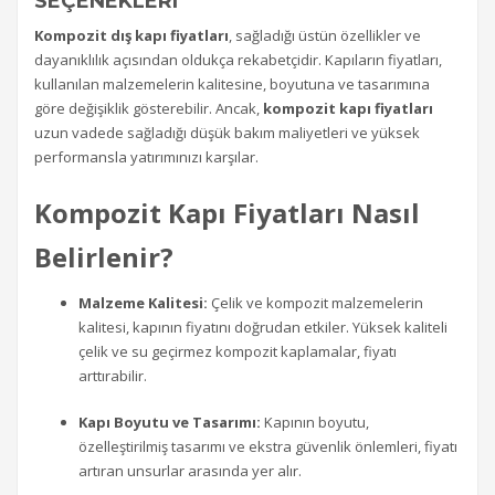
SEÇENEKLERI
Kompozit dış kapı fiyatları
, sağladığı üstün özellikler ve
dayanıklılık açısından oldukça rekabetçidir. Kapıların fiyatları,
kullanılan malzemelerin kalitesine, boyutuna ve tasarımına
göre değişiklik gösterebilir. Ancak,
kompozit kapı fiyatları
uzun vadede sağladığı düşük bakım maliyetleri ve yüksek
performansla yatırımınızı karşılar.
Kompozit Kapı Fiyatları Nasıl
Belirlenir?
Malzeme Kalitesi:
Çelik ve kompozit malzemelerin
kalitesi, kapının fiyatını doğrudan etkiler. Yüksek kaliteli
çelik ve su geçirmez kompozit kaplamalar, fiyatı
arttırabilir.
Kapı Boyutu ve Tasarımı:
Kapının boyutu,
özelleştirilmiş tasarımı ve ekstra güvenlik önlemleri, fiyatı
artıran unsurlar arasında yer alır.