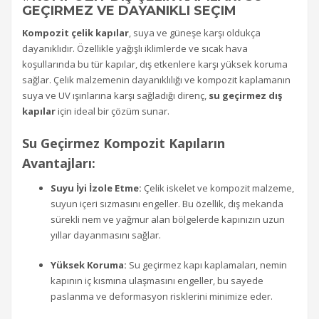
GEÇIRMEZ VE DAYANIKLI SEÇIM
Kompozit çelik kapılar
, suya ve güneşe karşı oldukça
dayanıklıdır. Özellikle yağışlı iklimlerde ve sıcak hava
koşullarında bu tür kapılar, dış etkenlere karşı yüksek koruma
sağlar. Çelik malzemenin dayanıklılığı ve kompozit kaplamanın
suya ve UV ışınlarına karşı sağladığı direnç,
su geçirmez dış
kapılar
için ideal bir çözüm sunar.
Su Geçirmez Kompozit Kapıların
Avantajları:
Suyu İyi İzole Etme:
Çelik iskelet ve kompozit malzeme,
suyun içeri sızmasını engeller. Bu özellik, dış mekanda
sürekli nem ve yağmur alan bölgelerde kapınızın uzun
yıllar dayanmasını sağlar.
Yüksek Koruma:
Su geçirmez kapı kaplamaları, nemin
kapının iç kısmına ulaşmasını engeller, bu sayede
paslanma ve deformasyon risklerini minimize eder.