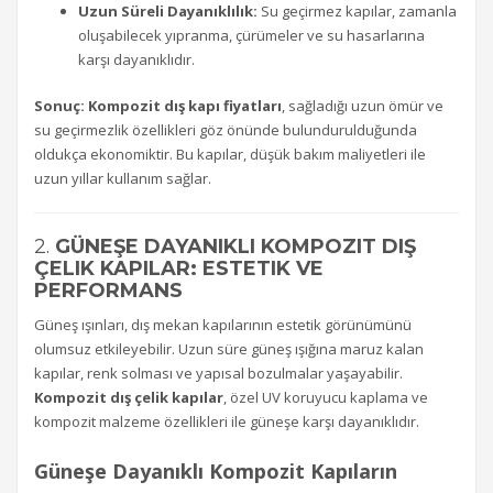
Uzun Süreli Dayanıklılık:
Su geçirmez kapılar, zamanla
oluşabilecek yıpranma, çürümeler ve su hasarlarına
karşı dayanıklıdır.
Sonuç:
Kompozit dış kapı fiyatları
, sağladığı uzun ömür ve
su geçirmezlik özellikleri göz önünde bulundurulduğunda
oldukça ekonomiktir. Bu kapılar, düşük bakım maliyetleri ile
uzun yıllar kullanım sağlar.
2.
GÜNEŞE DAYANIKLI KOMPOZIT DIŞ
ÇELIK KAPILAR: ESTETIK VE
PERFORMANS
Güneş ışınları, dış mekan kapılarının estetik görünümünü
olumsuz etkileyebilir. Uzun süre güneş ışığına maruz kalan
kapılar, renk solması ve yapısal bozulmalar yaşayabilir.
Kompozit dış çelik kapılar
, özel UV koruyucu kaplama ve
kompozit malzeme özellikleri ile güneşe karşı dayanıklıdır.
Güneşe Dayanıklı Kompozit Kapıların