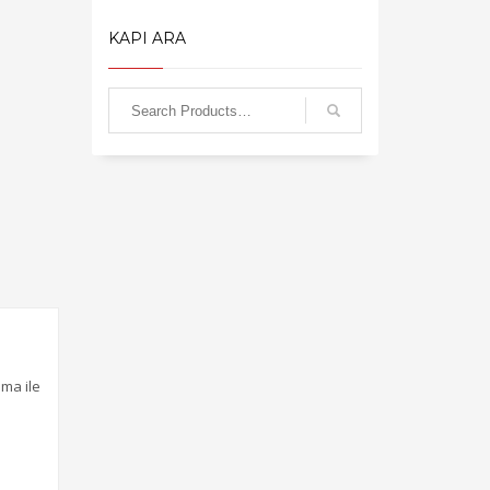
KAPI ARA
ama ile