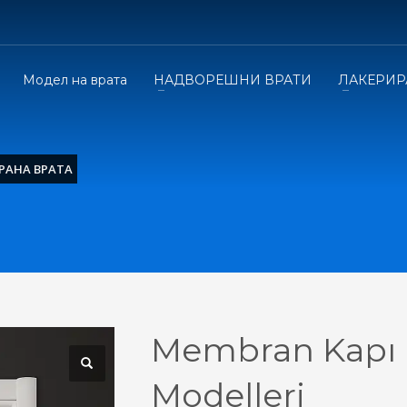
Модел на врата
НАДВОРЕШНИ ВРАТИ
ЛАКЕРИР
РАНА ВРАТА
Membran Kapı
Modelleri