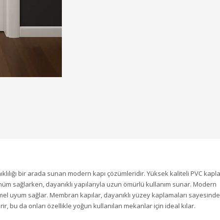
klılığı bir arada sunan modern kapı çözümleridir. Yüksek kaliteli PVC kapl
rünüm sağlarken, dayanıklı yapılarıyla uzun ömürlü kullanım sunar. Modern
mmel uyum sağlar. Membran kapılar, dayanıklı yüzey kaplamaları sayesinde
r, bu da onları özellikle yoğun kullanılan mekanlar için ideal kılar.