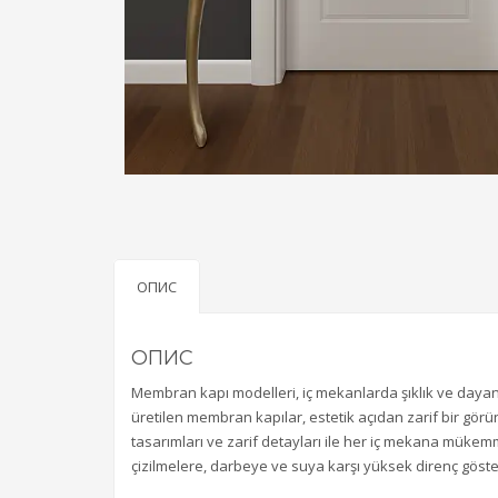
ОПИС
ОПИС
Membran kapı modelleri, iç mekanlarda şıklık ve dayanı
üretilen membran kapılar, estetik açıdan zarif bir gö
tasarımları ve zarif detayları ile her iç mekana müke
çizilmelere, darbeye ve suya karşı yüksek direnç gösteri