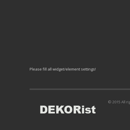
Please fill all widget/element settings!
© 2015 All r