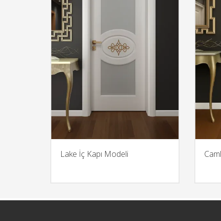
Lake İç Kapı Modeli
Caml