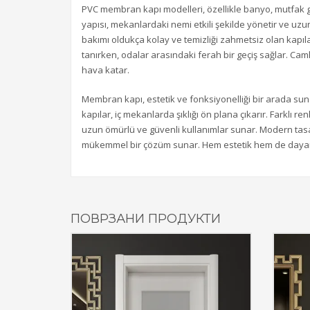
PVC membran kapı modelleri, özellikle banyo, mutfak g
yapısı, mekanlardaki nemi etkili şekilde yönetir ve uz
bakımı oldukça kolay ve temizliği zahmetsiz olan kapıla
tanırken, odalar arasındaki ferah bir geçiş sağlar. Cam
hava katar.
Membran kapı, estetik ve fonksiyonelliği bir arada 
kapılar, iç mekanlarda şıklığı ön plana çıkarır. Farkl
uzun ömürlü ve güvenli kullanımlar sunar. Modern tasar
mükemmel bir çözüm sunar. Hem estetik hem de dayanıklı
ПОВРЗАНИ ПРОДУКТИ