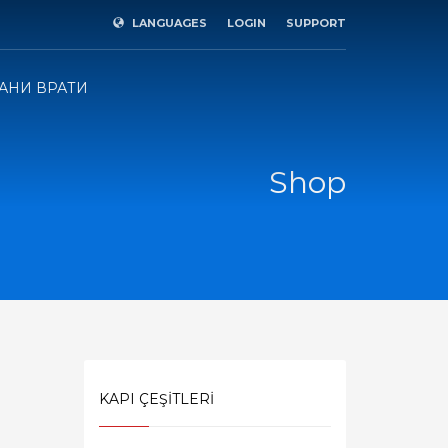
LANGUAGES
LOGIN
SUPPORT
×
АНИ ВРАТИ
Shop
KAPI ÇEŞİTLERİ
SHOWROOM HOURS