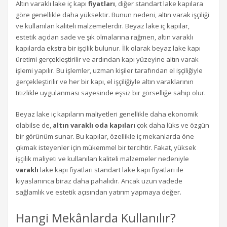
Altın varaklı lake iç kapı
fiyatları
, diğer standart lake kapılara
göre genellikle daha yüksektir. Bunun nedeni, altın varak işçiliği
ve kullanılan kaliteli malzemelerdir. Beyaz lake iç kapılar,
estetik açıdan sade ve şık olmalarına rağmen, altın varaklı
kapılarda ekstra bir işçilik bulunur. İlk olarak beyaz lake kapı
üretimi gerçekleştirilir ve ardından kapı yüzeyine altın varak
işlemi yapılır. Bu işlemler, uzman kişiler tarafından el işçiliğiyle
gerçekleştirilir ve her bir kapı, el işçiliğiyle altın varaklarının
titizlikle uygulanması sayesinde eşsiz bir görselliğe sahip olur.
Beyaz lake iç kapıların maliyetleri genellikle daha ekonomik
olabilse de,
altın varaklı oda kapıları
çok daha lüks ve özgün
bir görünüm sunar. Bu kapılar, özellikle iç mekanlarda öne
çıkmak isteyenler için mükemmel bir tercihtir. Fakat, yüksek
işçilik maliyeti ve kullanılan kaliteli malzemeler nedeniyle
varaklı
lake kapı fiyatları standart lake kapı fiyatları ile
kıyaslanınca biraz daha pahalıdır. Ancak uzun vadede
sağlamlık ve estetik açısından yatırım yapmaya değer.
Hangi Mekânlarda Kullanılır?