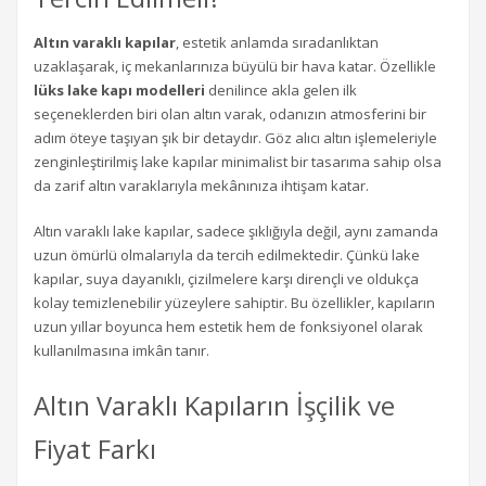
Altın varaklı kapılar
, estetik anlamda sıradanlıktan
uzaklaşarak, iç mekanlarınıza büyülü bir hava katar. Özellikle
lüks lake kapı modelleri
denilince akla gelen ilk
seçeneklerden biri olan altın varak, odanızın atmosferini bir
adım öteye taşıyan şık bir detaydır. Göz alıcı altın işlemeleriyle
zenginleştirilmiş lake kapılar minimalist bir tasarıma sahip olsa
da zarif altın varaklarıyla mekânınıza ihtişam katar.
Altın varaklı lake kapılar, sadece şıklığıyla değil, aynı zamanda
uzun ömürlü olmalarıyla da tercih edilmektedir. Çünkü lake
kapılar, suya dayanıklı, çizilmelere karşı dirençli ve oldukça
kolay temizlenebilir yüzeylere sahiptir. Bu özellikler, kapıların
uzun yıllar boyunca hem estetik hem de fonksiyonel olarak
kullanılmasına imkân tanır.
Altın Varaklı Kapıların İşçilik ve
Fiyat Farkı