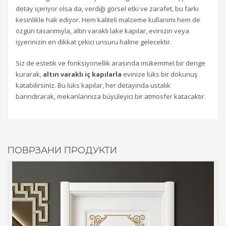
detay içeriyor olsa da, verdiği görsel etki ve zarafet, bu farkı
kesinlikle hak ediyor. Hem kaliteli malzeme kullanımı hem de
özgün tasarımıyla, altın varaklı lake kapılar, evinizin veya
işyerinizin en dikkat çekici unsuru haline gelecektir.
Siz de estetik ve fonksiyonellik arasında mükemmel bir denge
kurarak,
altın varaklı iç kapılarla
evinize lüks bir dokunuş
katabilirsiniz. Bu lüks kapılar, her detayında ustalık
barındırarak, mekanlarınıza büyüleyici bir atmosfer katacaktır.
ПОВРЗАНИ ПРОДУКТИ