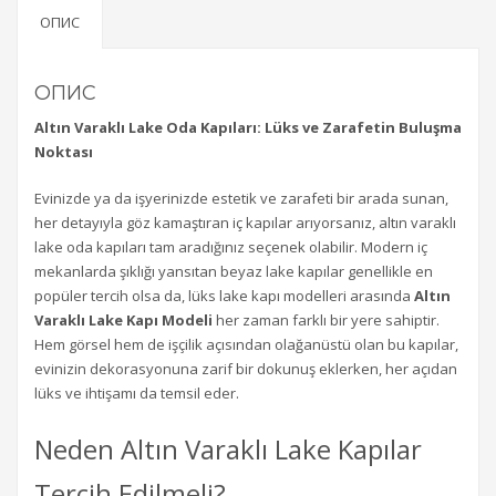
ОПИС
ОПИС
Altın Varaklı Lake Oda Kapıları: Lüks ve Zarafetin Buluşma
Noktası
Evinizde ya da işyerinizde estetik ve zarafeti bir arada sunan,
her detayıyla göz kamaştıran iç kapılar arıyorsanız, altın varaklı
lake oda kapıları tam aradığınız seçenek olabilir. Modern iç
mekanlarda şıklığı yansıtan beyaz lake kapılar genellikle en
popüler tercih olsa da, lüks lake kapı modelleri arasında
Altın
Varaklı Lake Kapı Modeli
her zaman farklı bir yere sahiptir.
Hem görsel hem de işçilik açısından olağanüstü olan bu kapılar,
evinizin dekorasyonuna zarif bir dokunuş eklerken, her açıdan
lüks ve ihtişamı da temsil eder.
Neden Altın Varaklı Lake Kapılar
Tercih Edilmeli?