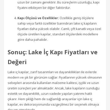
uzun bir zamanı gerektirir. Bu süreçlerin uzunluğu, kapı
fiyatını etkileyen bir diğer faktördür.
Kapı Ölçüsü ve Özellikler:
Özellikle geniş ölçülere
sahip veya farklı özellikler barındıran lake iç kapıların
fiyatları daha yüksek olabilir. Camlı, çift kanatlı veya özel
ölçüde üretilen kapılar, standart ölçülerdeki modellere
göre daha pahalıdır.
Sonuç: Lake İç Kapı Fiyatları ve
Değeri
Lake iç kapılar, zarif tasarımları ve dayanıklılıkları ile evlerde
modern ve şık bir görünüm sağlar. Fiyatlarının yüksek olmasının
sebepleri arasında kullanılan malzeme kalitesi, işçilik ve uzun
üretim süreçleri yer almaktadır. Ancak, lake kapıların sunduğu
estetik ve dayanıklılık, uzun vadede yapılan yatırımı haklı
çıkarır. Hem şıklığı hem de sağlamlığı arayanlar için lake iç
kapılar, ev dekorasyonunda vazgeçilmez bir seçenek olmaya
devam etmektedir.