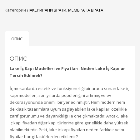
Категории
ЛАКЕРИРАНИ ВРАТИ
,
МЕМБРАНА ВРАТА
ОПИС
ОПИС
Lake İç Kapı Modelleri ve Fiyatları: Neden Lake İç Kapılar
Tercih Edilmeli?
İç mekanlarda estetik ve fonksiyonelliği bir arada sunan lake iç
kapı modelleri, son yıllarda popülerliğini artırmış ve ev
dekorasyonunda önemli bir yer edinmiştir. Hem modern hem
de klasik tasarımlara uyum sağlayabilen lake kapılar, özellikle
zarif görünümü ve dayanıklılığı ile öne çıkmaktadır. Ancak, lake
iç kapı fiyatları diğer kapı türlerine göre genellikle daha yüksek
olabilmektedir. Peki, lake iç kapı fiyatları neden farklıdır ve bu
fiyatlar hangi faktörlerden etkilenir?