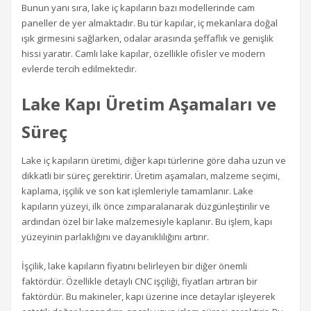
Bunun yanı sıra, lake iç kapıların bazı modellerinde cam
paneller de yer almaktadır. Bu tür kapılar, iç mekanlara doğal
ışık girmesini sağlarken, odalar arasında şeffaflık ve genişlik
hissi yaratır. Camlı lake kapılar, özellikle ofisler ve modern
evlerde tercih edilmektedir.
Lake Kapı Üretim Aşamaları ve
Süreç
Lake iç kapıların üretimi, diğer kapı türlerine göre daha uzun ve
dikkatli bir süreç gerektirir. Üretim aşamaları, malzeme seçimi,
kaplama, işçilik ve son kat işlemleriyle tamamlanır. Lake
kapıların yüzeyi, ilk önce zımparalanarak düzgünleştirilir ve
ardından özel bir lake malzemesiyle kaplanır. Bu işlem, kapı
yüzeyinin parlaklığını ve dayanıklılığını artırır.
İşçilik, lake kapıların fiyatını belirleyen bir diğer önemli
faktördür. Özellikle detaylı CNC işçiliği, fiyatları artıran bir
faktördür. Bu makineler, kapı üzerine ince detaylar işleyerek