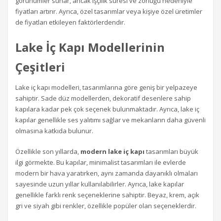
görünümler sunar, ancak işçilik süresi ve zorluğu nedeniyle
fiyatları artırır. Ayrıca, özel tasarımlar veya kişiye özel üretimler
de fiyatları etkileyen faktörlerdendir.
Lake İç Kapı Modellerinin
Çeşitleri
Lake iç kapı modelleri, tasarımlarına göre geniş bir yelpazeye
sahiptir. Sade düz modellerden, dekoratif desenlere sahip
kapılara kadar pek çok seçenek bulunmaktadır. Ayrıca, lake iç
kapılar genellikle ses yalıtımı sağlar ve mekanların daha güvenli
olmasına katkıda bulunur.
Özellikle son yıllarda,
modern lake iç kapı
tasarımları büyük
ilgi görmekte. Bu kapılar, minimalist tasarımları ile evlerde
modern bir hava yaratırken, aynı zamanda dayanıklı olmaları
sayesinde uzun yıllar kullanılabilirler. Ayrıca, lake kapılar
genellikle farklı renk seçeneklerine sahiptir. Beyaz, krem, açık
gri ve siyah gibi renkler, özellikle popüler olan seçeneklerdir.