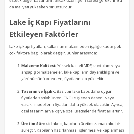
estetik değer kazandırır, ancak uzun işlem süresi gerektirir. Bu
da maliyeti yükselten bir unsurdur.
Lake İç Kapı Fiyatlarını
Etkileyen Faktörler
Lake iç kapı fiyatları, kullanılan malzemeden işçiliğe kadar pek
çok faktöre bağlı olarak değişir. Bunlar arasında:
Malzeme Kalitesi:
Yüksek kaliteli MDF, suntalam veya
ahşap gibi malzemeler, lake kapıların dayanıklılığını ve
görünümünü artırırken, fiyatlarını da yükseltir.
Tasarım ve İşçilik:
Basit bir lake kapı, daha uygun
fiyatlarla satılabilirken, CNC ile işlenen desenli veya
varaklı modellerin fiyatları daha yüksek olacaktır. Ayrıca,
özel tasarımlar ve kişiye özel üretimler de fiyatları artırır.
Üretim Süresi:
Lake iç kapıların üretimi zaman alıcı bir
süreçtir. Kapıların hazırlanması, işlenmesi ve kaplanması