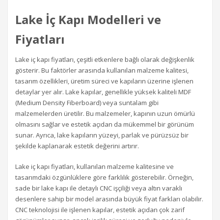
Lake İç Kapı Modelleri ve
Fiyatları
Lake iç kapı fiyatları, çeşitli etkenlere bağlı olarak değişkenlik
gösterir. Bu faktörler arasında kullanılan malzeme kalitesi,
tasarım özellikleri, üretim süreci ve kapıların üzerine işlenen
detaylar yer alır. Lake kapılar, genellikle yüksek kaliteli MDF
(Medium Density Fiberboard) veya suntalam gibi
malzemelerden üretilir. Bu malzemeler, kapının uzun ömürlü
olmasını sağlar ve estetik açıdan da mükemmel bir görünüm
sunar. Ayrıca, lake kapıların yüzeyi, parlak ve pürüzsüz bir
şekilde kaplanarak estetik değerini artırır.
Lake iç kapı fiyatları, kullanılan malzeme kalitesine ve
tasarımdaki özgünlüklere göre farklılık gösterebilir. Örneğin,
sade bir lake kapı ile detaylı CNC işçiliği veya altın varaklı
desenlere sahip bir model arasında büyük fiyat farkları olabilir.
CNC teknolojisi ile işlenen kapılar, estetik açıdan çok zarif