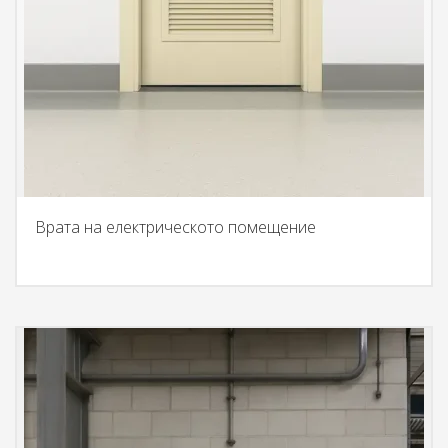
Врата на електрическото помещение