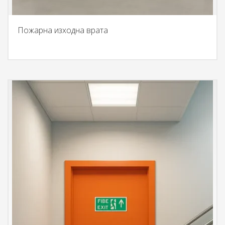
Пожарна изходна врата