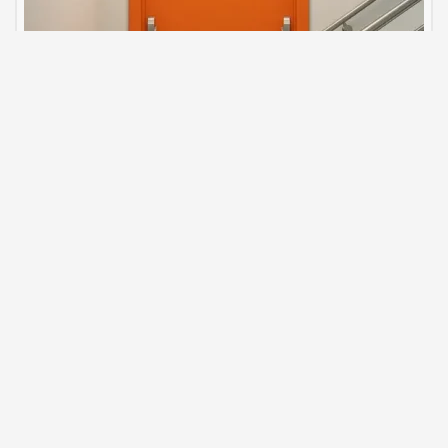
Противопожарни врати