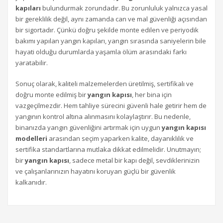
kapıları
bulundurmak zorundadır. Bu zorunluluk yalnızca yasal
bir gereklilik değil, aynı zamanda can ve mal güvenliği açısından
bir sigortadır. Çünkü doğru şekilde monte edilen ve periyodik
bakımı yapılan yangın kapıları, yangın sırasında saniyelerin bile
hayati olduğu durumlarda yaşamla ölüm arasındaki farkı
yaratabilir.
Sonuç olarak, kaliteli malzemelerden üretilmiş, sertifikalı ve
doğru monte edilmiş bir
yangın kapısı
, her bina için
vazgeçilmezdir. Hem tahliye sürecini güvenli hale getirir hem de
yangının kontrol altına alınmasını kolaylaştırır. Bu nedenle,
binanızda yangın güvenliğini artırmak için uygun
yangın kapısı
modelleri
arasından seçim yaparken kalite, dayanıklılık ve
sertifika standartlarına mutlaka dikkat edilmelidir. Unutmayın;
bir
yangın kapısı
, sadece metal bir kapı değil, sevdiklerinizin
ve çalışanlarınızın hayatını koruyan güçlü bir güvenlik
kalkanıdır.