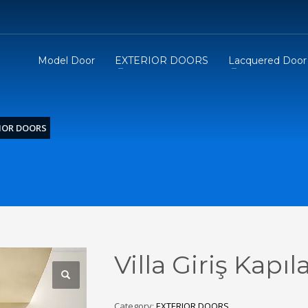
Model Door
EXTERIOR DOORS
Lacquered Door
IOR DOORS
Villa Giriş Kapıla
Category:
EXTERIOR DOORS