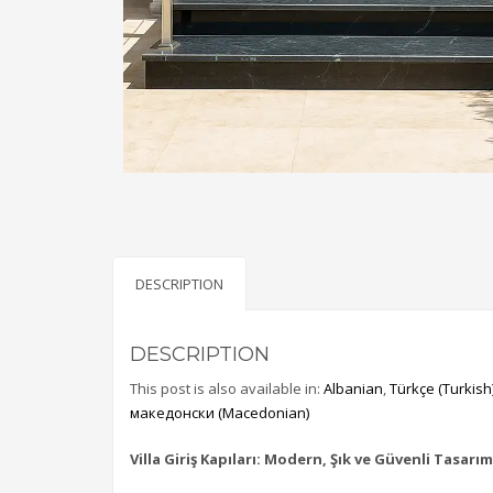
DESCRIPTION
DESCRIPTION
This post is also available in:
Albanian
Türkçe
(
Turkish
македонски
(
Macedonian
)
Villa Giriş Kapıları: Modern, Şık ve Güvenli Tasarım