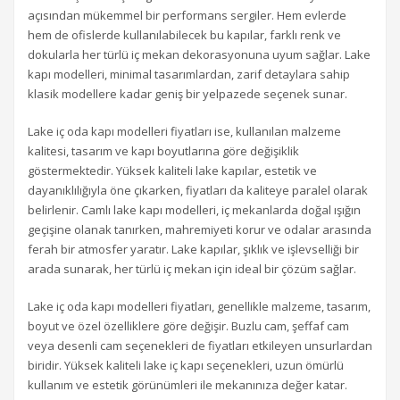
açısından mükemmel bir performans sergiler. Hem evlerde
hem de ofislerde kullanılabilecek bu kapılar, farklı renk ve
dokularla her türlü iç mekan dekorasyonuna uyum sağlar. Lake
kapı modelleri, minimal tasarımlardan, zarif detaylara sahip
klasik modellere kadar geniş bir yelpazede seçenek sunar.
Lake iç oda kapı modelleri fiyatları ise, kullanılan malzeme
kalitesi, tasarım ve kapı boyutlarına göre değişiklik
göstermektedir. Yüksek kaliteli lake kapılar, estetik ve
dayanıklılığıyla öne çıkarken, fiyatları da kaliteye paralel olarak
belirlenir. Camlı lake kapı modelleri, iç mekanlarda doğal ışığın
geçişine olanak tanırken, mahremiyeti korur ve odalar arasında
ferah bir atmosfer yaratır. Lake kapılar, şıklık ve işlevselliği bir
arada sunarak, her türlü iç mekan için ideal bir çözüm sağlar.
Lake iç oda kapı modelleri fiyatları, genellikle malzeme, tasarım,
boyut ve özel özelliklere göre değişir. Buzlu cam, şeffaf cam
veya desenli cam seçenekleri de fiyatları etkileyen unsurlardan
biridir. Yüksek kaliteli lake iç kapı seçenekleri, uzun ömürlü
kullanım ve estetik görünümleri ile mekanınıza değer katar.