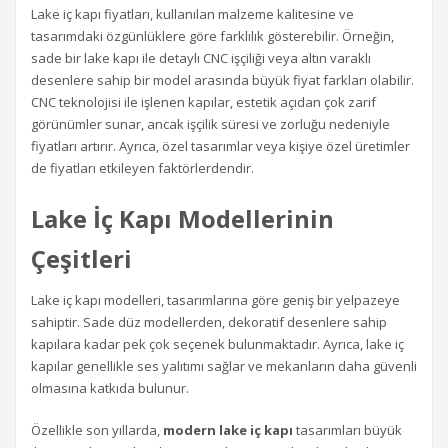
Lake iç kapı fiyatları, kullanılan malzeme kalitesine ve
tasarımdaki özgünlüklere göre farklılık gösterebilir. Örneğin,
sade bir lake kapı ile detaylı CNC işçiliği veya altın varaklı
desenlere sahip bir model arasında büyük fiyat farkları olabilir.
CNC teknolojisi ile işlenen kapılar, estetik açıdan çok zarif
görünümler sunar, ancak işçilik süresi ve zorluğu nedeniyle
fiyatları artırır. Ayrıca, özel tasarımlar veya kişiye özel üretimler
de fiyatları etkileyen faktörlerdendir.
Lake İç Kapı Modellerinin
Çeşitleri
Lake iç kapı modelleri, tasarımlarına göre geniş bir yelpazeye
sahiptir. Sade düz modellerden, dekoratif desenlere sahip
kapılara kadar pek çok seçenek bulunmaktadır. Ayrıca, lake iç
kapılar genellikle ses yalıtımı sağlar ve mekanların daha güvenli
olmasına katkıda bulunur.
Özellikle son yıllarda,
modern lake iç kapı
tasarımları büyük