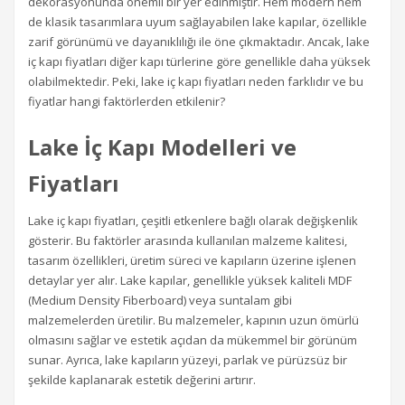
dekorasyonunda önemli bir yer edinmiştir. Hem modern hem
de klasik tasarımlara uyum sağlayabilen lake kapılar, özellikle
zarif görünümü ve dayanıklılığı ile öne çıkmaktadır. Ancak, lake
iç kapı fiyatları diğer kapı türlerine göre genellikle daha yüksek
olabilmektedir. Peki, lake iç kapı fiyatları neden farklıdır ve bu
fiyatlar hangi faktörlerden etkilenir?
Lake İç Kapı Modelleri ve
Fiyatları
Lake iç kapı fiyatları, çeşitli etkenlere bağlı olarak değişkenlik
gösterir. Bu faktörler arasında kullanılan malzeme kalitesi,
tasarım özellikleri, üretim süreci ve kapıların üzerine işlenen
detaylar yer alır. Lake kapılar, genellikle yüksek kaliteli MDF
(Medium Density Fiberboard) veya suntalam gibi
malzemelerden üretilir. Bu malzemeler, kapının uzun ömürlü
olmasını sağlar ve estetik açıdan da mükemmel bir görünüm
sunar. Ayrıca, lake kapıların yüzeyi, parlak ve pürüzsüz bir
şekilde kaplanarak estetik değerini artırır.