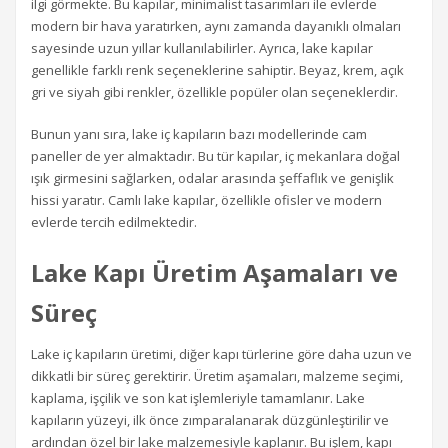
ilgi görmekte. Bu kapılar, minimalist tasarımları ile evlerde
modern bir hava yaratırken, aynı zamanda dayanıklı olmaları
sayesinde uzun yıllar kullanılabilirler. Ayrıca, lake kapılar
genellikle farklı renk seçeneklerine sahiptir. Beyaz, krem, açık
gri ve siyah gibi renkler, özellikle popüler olan seçeneklerdir.
Bunun yanı sıra, lake iç kapıların bazı modellerinde cam
paneller de yer almaktadır. Bu tür kapılar, iç mekanlara doğal
ışık girmesini sağlarken, odalar arasında şeffaflık ve genişlik
hissi yaratır. Camlı lake kapılar, özellikle ofisler ve modern
evlerde tercih edilmektedir.
Lake Kapı Üretim Aşamaları ve
Süreç
Lake iç kapıların üretimi, diğer kapı türlerine göre daha uzun ve
dikkatli bir süreç gerektirir. Üretim aşamaları, malzeme seçimi,
kaplama, işçilik ve son kat işlemleriyle tamamlanır. Lake
kapıların yüzeyi, ilk önce zımparalanarak düzgünleştirilir ve
ardından özel bir lake malzemesiyle kaplanır. Bu işlem, kapı