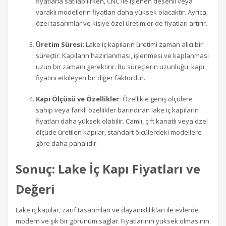
fiyatlarla satılabilirken, CNC ile işlenen desenli veya
varaklı modellerin fiyatları daha yüksek olacaktır. Ayrıca,
özel tasarımlar ve kişiye özel üretimler de fiyatları artırır.
Üretim Süresi:
Lake iç kapıların üretimi zaman alıcı bir
süreçtir. Kapıların hazırlanması, işlenmesi ve kaplanması
uzun bir zamanı gerektirir. Bu süreçlerin uzunluğu, kapı
fiyatını etkileyen bir diğer faktördür.
Kapı Ölçüsü ve Özellikler:
Özellikle geniş ölçülere
sahip veya farklı özellikler barındıran lake iç kapıların
fiyatları daha yüksek olabilir. Camlı, çift kanatlı veya özel
ölçüde üretilen kapılar, standart ölçülerdeki modellere
göre daha pahalıdır.
Sonuç: Lake İç Kapı Fiyatları ve
Değeri
Lake iç kapılar, zarif tasarımları ve dayanıklılıkları ile evlerde
modern ve şık bir görünüm sağlar. Fiyatlarının yüksek olmasının