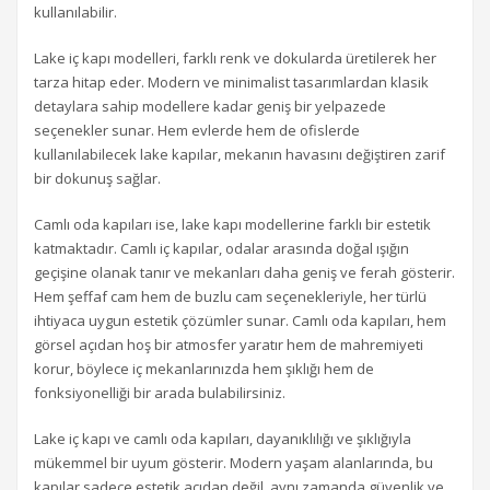
kullanılabilir.
Lake iç kapı modelleri, farklı renk ve dokularda üretilerek her
tarza hitap eder. Modern ve minimalist tasarımlardan klasik
detaylara sahip modellere kadar geniş bir yelpazede
seçenekler sunar. Hem evlerde hem de ofislerde
kullanılabilecek lake kapılar, mekanın havasını değiştiren zarif
bir dokunuş sağlar.
Camlı oda kapıları ise, lake kapı modellerine farklı bir estetik
katmaktadır. Camlı iç kapılar, odalar arasında doğal ışığın
geçişine olanak tanır ve mekanları daha geniş ve ferah gösterir.
Hem şeffaf cam hem de buzlu cam seçenekleriyle, her türlü
ihtiyaca uygun estetik çözümler sunar. Camlı oda kapıları, hem
görsel açıdan hoş bir atmosfer yaratır hem de mahremiyeti
korur, böylece iç mekanlarınızda hem şıklığı hem de
fonksiyonelliği bir arada bulabilirsiniz.
Lake iç kapı ve camlı oda kapıları, dayanıklılığı ve şıklığıyla
mükemmel bir uyum gösterir. Modern yaşam alanlarında, bu
kapılar sadece estetik açıdan değil, aynı zamanda güvenlik ve