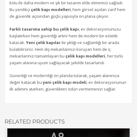
kolu ile daha modern ve şık bir tasarım elde etmemizi sağladı.
Bu yenilikçi
çelik kapı modelleri
, hem görsel açıdan zarif hem
de güvenlik açısından güçlü yapısıyla ön plana çıkıyor.
Farklı tasarıma sahip bu çelik kapı
, ev dekorasyonunuzu
başlatırken hem güvenliği artırır hem de modern bir estetik
katacak.
Yeni çelik kapılar
ile şıklığı ve sağlamlığı bir arada
bulabilirsiniz. Hem dış mekanlarınızı koruyan hem de iç
mekanlarınızı tamamlayan bu
çelik kapı modelleri
, her türlü
yaşam alanına uyum sağlayacak şekilde tasarlandı.
Güvenliği ve modernliği ön planda tutarak, yaşam alanınıza
değer katacak bu
yeni çelik kapı modeli
, ev dekorasyonunun
ilk adımını atarken, güvenlikten ödün vermemenizi sağlar.
RELATED PRODUCTS