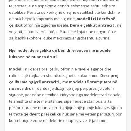
të jetesës, si në aspektin e qëndrueshmërisë ashtu edhe të
estetikës. Për ata që kërkojnë dizajne estetikisht të këndshme
që nuk bëjnë kompromis me sigurinë,
modeli i ri i derës së
çelikut
ofron një zgjedhje ideale.
Dera e çelikut antracit
, në
veçanti, i shton vlerë shtëpisë tuaj me linjat dhe elegancën e
saj bashkëkohore, duke maksimizuar gjithashtu sigurinë.
Një model dere çeliku që bën diferencën me modele
luksoze në nuanca druri
Modeli
i ri i derës prej çeliku ofron një nivel elegance dhe
rafinimi që i tejkalon shumë dizajnet e zakonshme.
Dera prej
çeliku me ngjyrë antraciti , me modele të stampuara në
nuanca druri
, është një dizajn që i jep përparësi jo vetëm
sigurisë, por edhe estetikës. Ndryshe nga modelet tradicionale,
të sheshta dhe të mërzitshme, sipërfaqet e stampuara, të
përforcuara me nuanca druri, krijojnë një pamje luksoze. Kjo do
të thotë që
dyert prej çeliku
nuk janë më vetëm për siguri, por
kontribuojnë edhe në dekorin e hapësirave të jashtme.