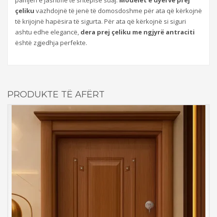
çeliku
vazhdojnë të jenë të domosdoshme për ata që kërkojnë
të krijojnë hapësira të sigurta. Për ata që kërkojnë si siguri
ashtu edhe elegancë,
dera prej çeliku me ngjyrë antraciti
është zgjedhja perfekte.
PRODUKTE TË AFËRT