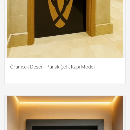
Örümcek Desenli Parlak Çelik Kapı Modeli