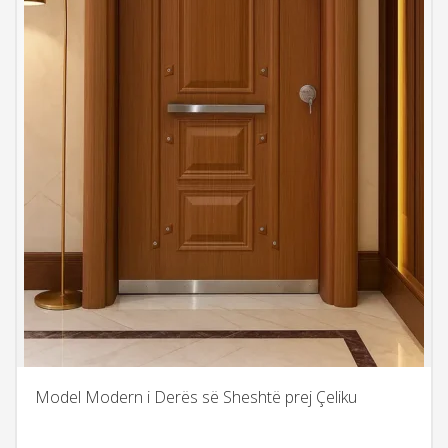
Model Modern i Derës së Sheshtë prej Çeliku