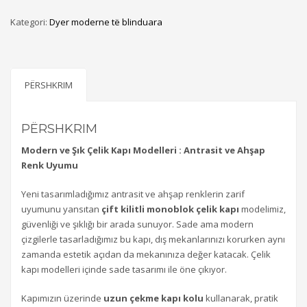
Kategori:
Dyer moderne të blinduara
PËRSHKRIM
PËRSHKRIM
Modern ve Şık Çelik Kapı Modelleri : Antrasit ve Ahşap
Renk Uyumu
Yeni tasarımladığımız antrasit ve ahşap renklerin zarif
uyumunu yansıtan
çift kilitli monoblok çelik kapı
modelimiz,
güvenliği ve şıklığı bir arada sunuyor. Sade ama modern
çizgilerle tasarladığımız bu kapı, dış mekanlarınızı korurken aynı
zamanda estetik açıdan da mekanınıza değer katacak. Çelik
kapı modelleri içinde sade tasarımı ile öne çıkıyor.
Kapımızın üzerinde
uzun çekme kapı kolu
kullanarak, pratik