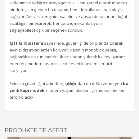
kullanım ve şıklığı bir araya getirdik. Hem görsel olarak modern
bir duruş sergileyen bu tasarım, hem de kullanıcısına kolaylık
sağlıyor. Antrasit renginin asaletini ve ahşap dokusunun doğal
sıcaklığını birleştirerek, her türlü iç mekanla uyum
sağlayabilecek şık bir seçenek sunduk.
Çift kilit sistemi
sayesinde, güvenliği de ön planda tutarak
evinizi dış etkenlerden koruyor. Kapının monoblok yapısı,
sağlamlık ve uzun ömürlülük açısından yüksek kaliteyi garanti
ederken, modern tasarımı ile de estetik beklentilerinizi
karşılıyor.
Evinizin güvenliğini artırırken, şıklığından da ödün vermeyen
bu
çelik kapı modeli
, modern yaşam alanları için mükemmel bir
tercih olacak
PRODUKTE TË AFËRT