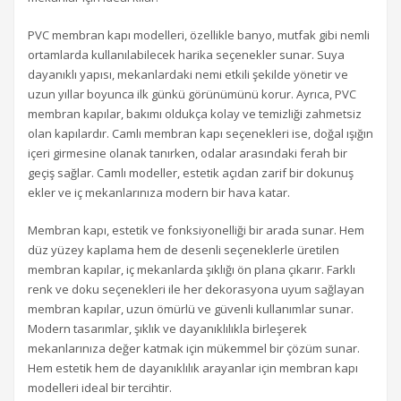
PVC membran kapı modelleri, özellikle banyo, mutfak gibi nemli
ortamlarda kullanılabilecek harika seçenekler sunar. Suya
dayanıklı yapısı, mekanlardaki nemi etkili şekilde yönetir ve
uzun yıllar boyunca ilk günkü görünümünü korur. Ayrıca, PVC
membran kapılar, bakımı oldukça kolay ve temizliği zahmetsiz
olan kapılardır. Camlı membran kapı seçenekleri ise, doğal ışığın
içeri girmesine olanak tanırken, odalar arasındaki ferah bir
geçiş sağlar. Camlı modeller, estetik açıdan zarif bir dokunuş
ekler ve iç mekanlarınıza modern bir hava katar.
Membran kapı, estetik ve fonksiyonelliği bir arada sunar. Hem
düz yüzey kaplama hem de desenli seçeneklerle üretilen
membran kapılar, iç mekanlarda şıklığı ön plana çıkarır. Farklı
renk ve doku seçenekleri ile her dekorasyona uyum sağlayan
membran kapılar, uzun ömürlü ve güvenli kullanımlar sunar.
Modern tasarımlar, şıklık ve dayanıklılıkla birleşerek
mekanlarınıza değer katmak için mükemmel bir çözüm sunar.
Hem estetik hem de dayanıklılık arayanlar için membran kapı
modelleri ideal bir tercihtir.