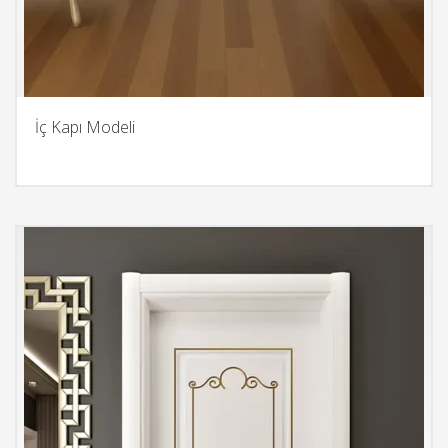
İç Kapı Modeli