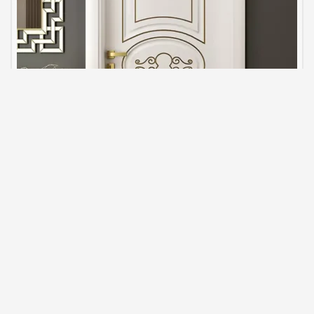
lake iç kapı modelleri ve fiyatları​