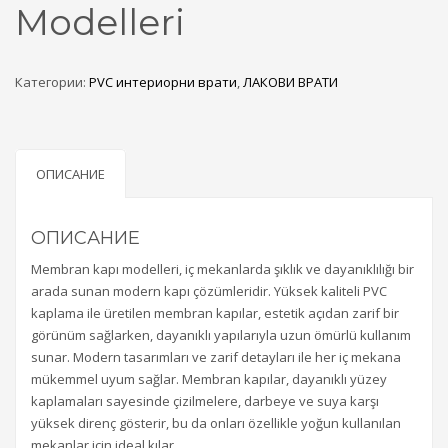
Modelleri
Категории:
PVC интериорни врати
,
ЛАКОВИ ВРАТИ
ОПИСАНИЕ
ОПИСАНИЕ
Membran kapı modelleri, iç mekanlarda şıklık ve dayanıklılığı bir
arada sunan modern kapı çözümleridir. Yüksek kaliteli PVC
kaplama ile üretilen membran kapılar, estetik açıdan zarif bir
görünüm sağlarken, dayanıklı yapılarıyla uzun ömürlü kullanım
sunar. Modern tasarımları ve zarif detayları ile her iç mekana
mükemmel uyum sağlar. Membran kapılar, dayanıklı yüzey
kaplamaları sayesinde çizilmelere, darbeye ve suya karşı
yüksek direnç gösterir, bu da onları özellikle yoğun kullanılan
mekanlar için ideal kılar.