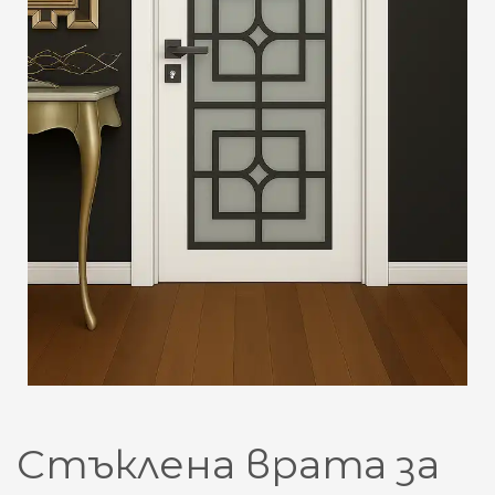
Стъклена врата за