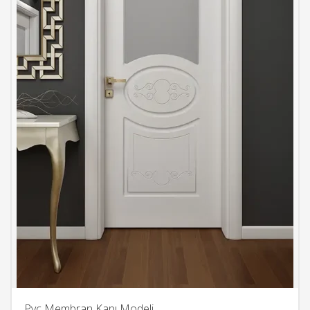
Pvc Membran Kapı Modeli