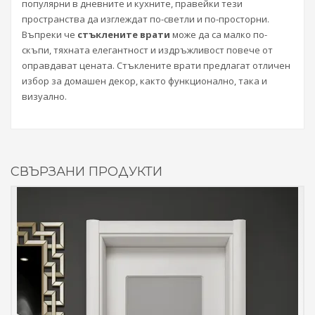
популярни в дневните и кухните, правейки тези
пространства да изглеждат по-светли и по-просторни.
Въпреки че
стъклените врати
може да са малко по-
скъпи, тяхната елегантност и издръжливост повече от
оправдават цената. Стъклените врати предлагат отличен
избор за домашен декор, както функционално, така и
визуално.
СВЪРЗАНИ ПРОДУКТИ