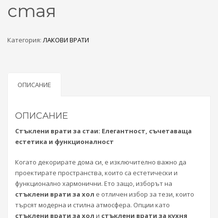
стая
Категория:
ЛАКОВИ ВРАТИ
ОПИСАНИЕ
ОПИСАНИЕ
Стъклени врати за стаи: Елегантност, съчетаваща
естетика и функционалност
Когато декорирате дома си, е изключително важно да
проектирате пространства, които са естетически и
функционално хармонични. Ето защо, изборът на
стъклени врати за хол
е отличен избор за тези, които
търсят модерна и стилна атмосфера. Опции като
стъклени врати за хол
и
стъклени врати за кухня