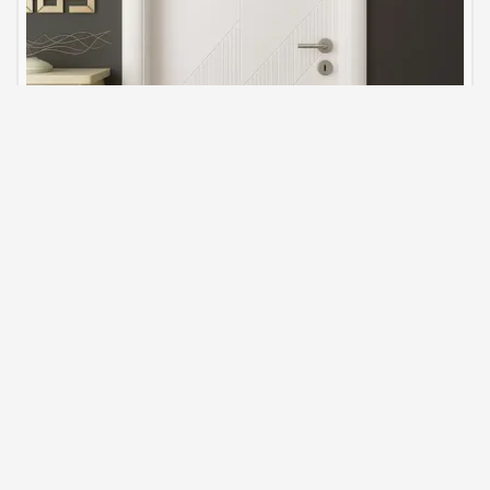
İç Kapı Modeli