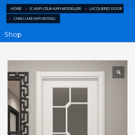
1
Login or create new account.
HOME
IC-KAPI-CELIK-KAPI-MODELLERI
LACQUERED DOOR
2
Review your order.
CAMLI LAKE KAPI MODELI
3
Payment &
FREE
shipment
Shop
If you still have problems, please let us know, by sending an
email to support@website.com . Thank you!
SHOWROOM HOURS
Mon-Fri 9:00AM - 6:00AM
Sat - 9:00AM-5:00PM
Sundays by appointment only!