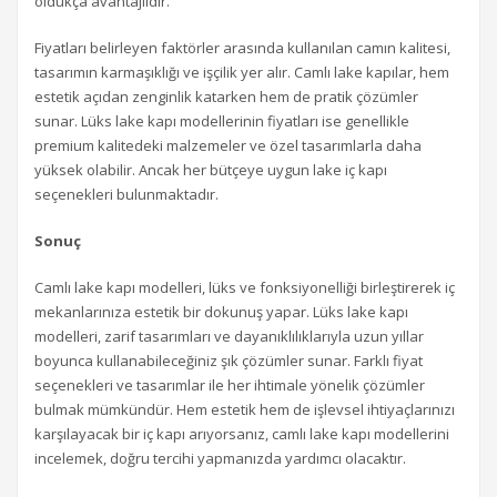
oldukça avantajlıdır.
Fiyatları belirleyen faktörler arasında kullanılan camın kalitesi,
tasarımın karmaşıklığı ve işçilik yer alır. Camlı lake kapılar, hem
estetik açıdan zenginlik katarken hem de pratik çözümler
sunar. Lüks lake kapı modellerinin fiyatları ise genellikle
premium kalitedeki malzemeler ve özel tasarımlarla daha
yüksek olabilir. Ancak her bütçeye uygun lake iç kapı
seçenekleri bulunmaktadır.
Sonuç
Camlı lake kapı modelleri, lüks ve fonksiyonelliği birleştirerek iç
mekanlarınıza estetik bir dokunuş yapar. Lüks lake kapı
modelleri, zarif tasarımları ve dayanıklılıklarıyla uzun yıllar
boyunca kullanabileceğiniz şık çözümler sunar. Farklı fiyat
seçenekleri ve tasarımlar ile her ihtimale yönelik çözümler
bulmak mümkündür. Hem estetik hem de işlevsel ihtiyaçlarınızı
karşılayacak bir iç kapı arıyorsanız, camlı lake kapı modellerini
incelemek, doğru tercihi yapmanızda yardımcı olacaktır.