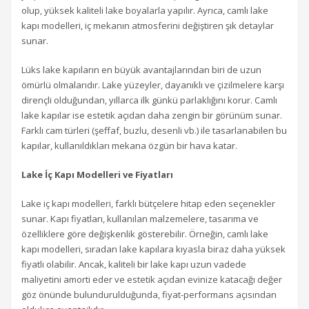
olup, yüksek kaliteli lake boyalarla yapılır. Ayrıca, camlı lake
kapı modelleri, iç mekanın atmosferini değiştiren şık detaylar
sunar.
Lüks lake kapıların en büyük avantajlarından biri de uzun
ömürlü olmalarıdır. Lake yüzeyler, dayanıklı ve çizilmelere karşı
dirençli olduğundan, yıllarca ilk günkü parlaklığını korur. Camlı
lake kapılar ise estetik açıdan daha zengin bir görünüm sunar.
Farklı cam türleri (şeffaf, buzlu, desenli vb.) ile tasarlanabilen bu
kapılar, kullanıldıkları mekana özgün bir hava katar.
Lake İç Kapı Modelleri ve Fiyatları
Lake iç kapı modelleri, farklı bütçelere hitap eden seçenekler
sunar. Kapı fiyatları, kullanılan malzemelere, tasarıma ve
özelliklere göre değişkenlik gösterebilir. Örneğin, camlı lake
kapı modelleri, sıradan lake kapılara kıyasla biraz daha yüksek
fiyatlı olabilir. Ancak, kaliteli bir lake kapı uzun vadede
maliyetini amorti eder ve estetik açıdan evinize katacağı değer
göz önünde bulundurulduğunda, fiyat-performans açısından