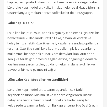
kapılar, hem pratik kullanım sunar hem de evinize değer katar.
Lüks lake kapı modelleri, kaliteli malzemeler ve dikkatle işlenmiş
tasarımlarıyla iç mekanlarınıza sofistike bir dokunuş yapar.
Lake Kapı Nedir?
Lake kapılar, pürüzsüz, parlak bir yüzey elde etmek için özel bir
boya tekniği kullanılarak üretilir. Lake, dayanıklı, estetik ve
kolay temizlenebilir özellikleri ile iç kapılar arasında popüler bir
tercihtir. Özellikle camlı lake kapı modelleri, şıklık arayanlar için
mükemmel bir seçenek sunar. Cam detayları, kapıların daha
geniş ve ferah görünmesini sağlar. Ayrıca, doğal ışığın odalara
yayılmasına yardımcı olur, bu da iç mekanın daha aydınlık ve
davetkar bir hale gelmesini sağlar.
Lüks Lake Kapı Modelleri ve Özellikleri
Lüks lake kapı modelleri, tasarım açısından çok farklı
seçenekler sunar. Minimalist ve modern çizgilerden, klasik
detaylarla harmanlanmış zarif modellere kadar geniş bir
yelpazede tasarımlar bulunur. Bu kapılar genellikle özel üretim