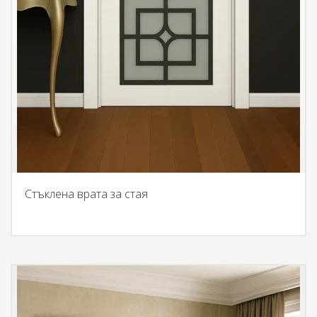
Стъклена врата за стая