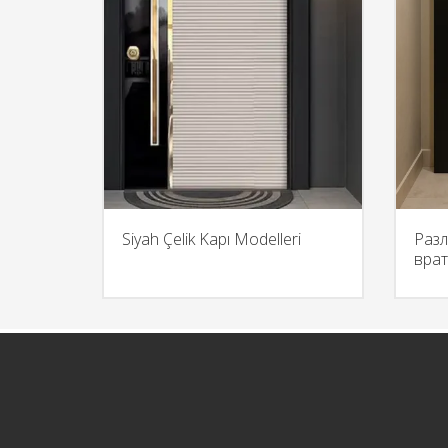
Siyah Çelik Kapı Modelleri
Раз
вра