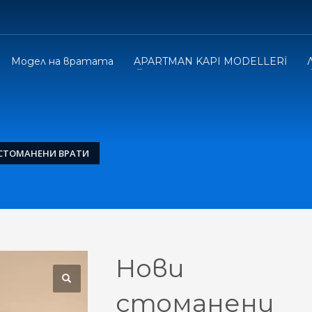
Модел на вратата
APARTMAN KAPI MODELLERİ
СТОМАНЕНИ ВРАТИ
Нови
стоманени