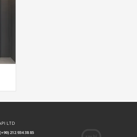
API LTD
(+90) 212 934 38 85