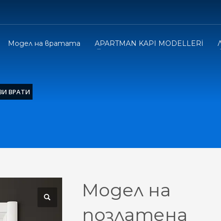
Модел на вратата
APARTMAN KAPI MODELLERİ
ВИ ВРАТИ
Модел на
позлатена