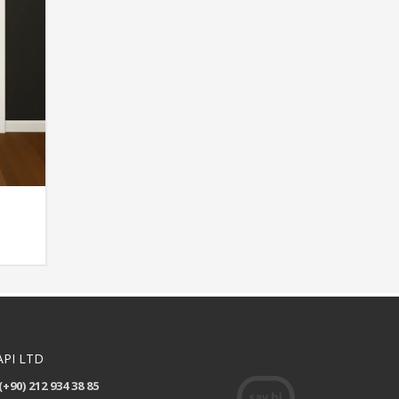
API LTD
(+90) 212 934 38 85