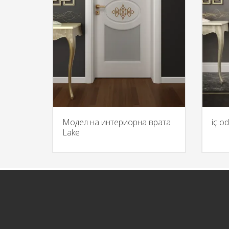
Модел на интериорна врата
iç od
Lake