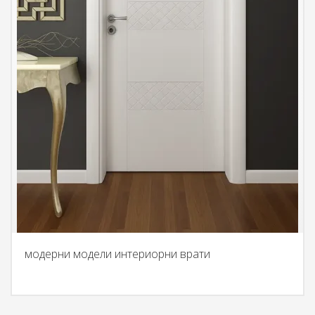
модерни модели интериорни врати