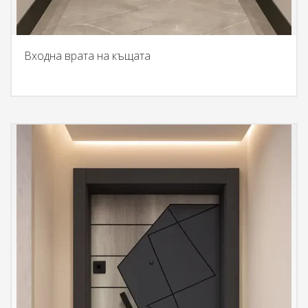
Входна врата на къщата