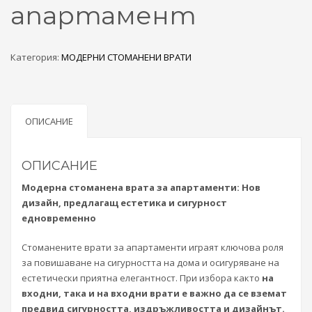
апартамент
Категория:
МОДЕРНИ СТОМАНЕНИ ВРАТИ
ОПИСАНИЕ
ОПИСАНИЕ
Модерна стоманена врата за апартаменти: Нов
дизайн, предлагащ естетика и сигурност
едновременно
Стоманените врати за апартаменти играят ключова роля
за повишаване на сигурността на дома и осигуряване на
естетически приятна елегантност. При избора както
на
входни, така и на входни врати е важно да се вземат
предвид сигурността, издръжливостта и дизайнът.