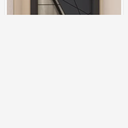
Ev Dış Kapısı