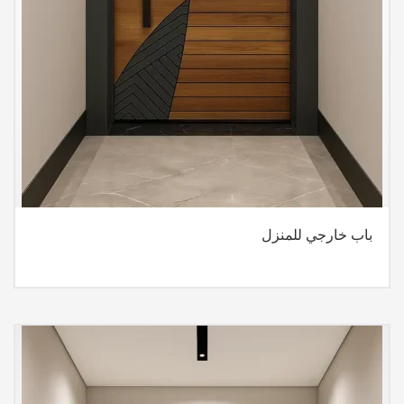
باب خارجي للمنزل