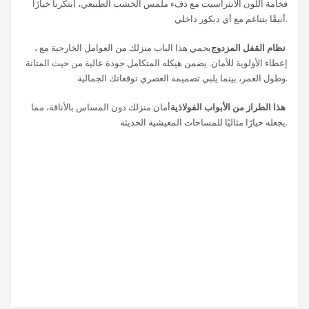
فخامة اللون الأنثراسيت مع دفء ملمس الخشب الطبيعي، ابتكرنا خيارًا
أنيقًا يتناغم مع أي ديكور داخلي.
نظام القفل المزدوج
، يحمي هذا الباب منزلك من العوامل الخارجية مع
إعطاء الأولوية للأمان. يضمن هيكله المتكامل جودة عالية من حيث المتانة
وطول العمر، بينما يلبي تصميمه العصري توقعاتك الجمالية.
هذا الطراز من الأبواب الفولاذية
أمان منزلك دون المساس بالأناقة، مما
يجعله خيارًا مثاليًا للمساحات المعيشية الحديثة.