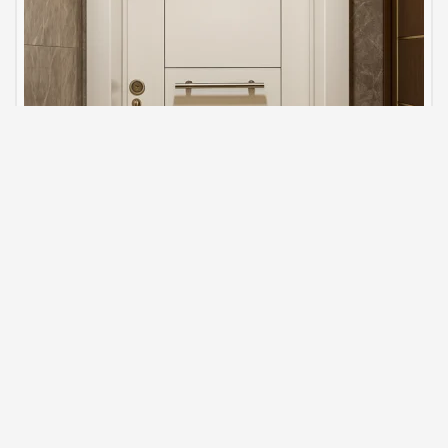
باب فولاذي أبيض